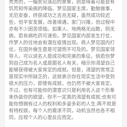
秃秃的，一幅贫穷落后的景象，则意味着可能会有
饥荒和传染病的降临。梦见国家主席，勤勉做事，
无厄安泰，终获成功之吉兆无疑，虽然成功较迟
些，但平安发展，改善境遇，家门兴隆，但过程中
亦有不少困苦烦恼。如果人、地两格无凶数，则无
病，若有病吃药可速愈。梦见国家内部发生打仗，
作梦人的住地会有潜在疫情出现。商人梦见国内打
仗，在国外做生意是可望而不可及的。梦见国家领
导人，可以说名人是成功和完美的象征。倘若你梦
到自己成为名人或是跟名人有关，暗示你渴望自己
能够获得被大家肯定的成就。但是，渴望的常常正
是现实中所缺乏的，这就表示你在现实生活中受到
很大的压力，即使有成就，也仍然不被大家肯定。
不过，也有可能你的潜意识只是利用名人这个形象
来伪装你的欲望，你不一定真的渴望有成就;也有可
能你想拥有过人的权利和多姿多彩的人生;再不就是
有特权欲。每个人的需求不同，动机当然也各不相
同，应视个人的心里反应而定。