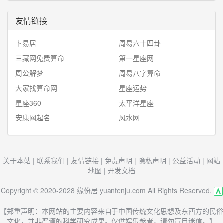
友情链接
卜易居
周易六十四卦
三藏网免费算命
第一星座网
周公解梦
周易八字算命
大家找算命网
星座运势
星座360
太平洋星座
安康网起名
风水网
关于本站
|
联系我们
|
友情链接
|
免责声明
|
隐私声明
|
公益活动
|
网站
地图
|
开发文档
Copyright © 2020-2028 缘份居 yuanfenju.com All Rights Reserved.
【郑重声明：本网站的主要内容来自于中国传统文化思想及东西方的民俗
文化，并非严谨的科学研究成果。仅供娱乐参考，请勿盲目迷信。】