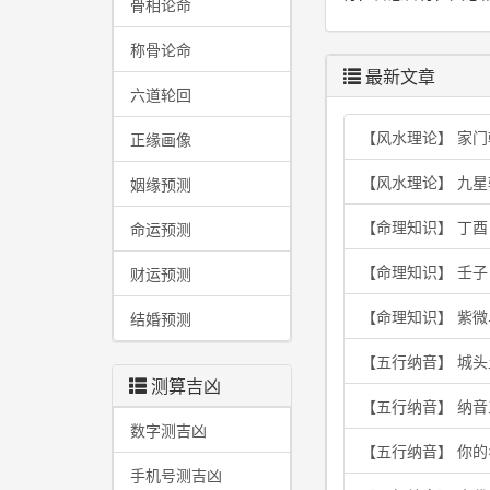
骨相论命
称骨论命
最新文章
六道轮回
【风水理论】 家
正缘画像
【风水理论】 九
姻缘预测
【命理知识】 丁
命运预测
【命理知识】 壬
财运预测
【命理知识】 紫
结婚预测
【五行纳音】 城
测算吉凶
【五行纳音】 纳
数字测吉凶
【五行纳音】 你
手机号测吉凶