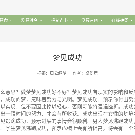
据算命
测算姓名
摇卦占卜
测算吉凶
在线抽签
梦见成功
标签：周公解梦 作者：缘份居
什么意思？做梦梦见成功好不好？梦见成功有现实的影响和反
功，成功的梦，意味着努力与光明。梦见成功，预示你付出努
得以实现，但不要因此掉以轻心，否则可能将遭遇挫折。成功
付出一段时间的努力，才会有所收获。成功出现在女性的梦境
梦见逃跑成功，预示进展的事情会很顺利。男人梦见逃跑成功
利。学生梦见逃跑成功，预示成绩上会有所提高，将会有一个