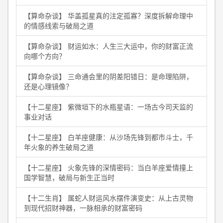
【算命杂谈】 华盖孤星真的注定孤寡？深度拆解命理中
的情感线索与破局之道
【算命杂谈】 财运如水：人生三大运中，你的财富正流
向哪个方向？
【算命杂谈】 三命通会里的阴差阳错日：是命理陷阱，
还是心理镜像？
【十二星座】 紫微垣下的水瓶星语：一场古今司天监的
事业对话
【十二星座】 白羊座健康：从沙场先锋到都市斗士，千
年火象的养生破局之道
【十二星座】 火象先锋的深情密码：当白羊座爱情撞上
国学智慧，破局与新生正当时
【十二生肖】 属蛇人财运风水摆件演变史：从上古灵物
到现代招财神器，一脉相承的财富密码