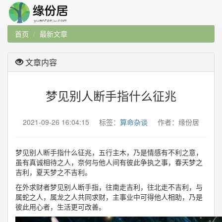
首页
最新文章
文章内容
梦见别人断手指什么征兆
2021-09-26 16:04:15 标签：
算命杂谈
作者：缘份居
梦见别人断手指什么征兆，五行主木，乃是情感有不利之意，
虽有真诚相待之人，奈何与他人间有彼此争执之事，春天梦之
吉利，夏天梦之不吉利。
在外求财者梦见别人断手指，往南走吉利，往北走不吉利，与
属蛇之人，属龙之人共同求财，主事业中可得他人相助，乃是
彼此用心者，生活更可改善。