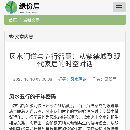
首页
最新文章
文章内容
风水门道与五行智慧：从紫禁城到现
代家居的时空对话
2025-10-16 03:00:38 标签：
风水理论
作者：缘份居
风水五行的千年密码
当故宫的金水河依旧环绕着红墙黄瓦，当上海陆家嘴的玻璃幕
墙倒映着天光云影，风水这门古老的学问始终在时空交替中悄
然运作。五行学说作为风水的核心理论，以木火土金水的相生
相克关系，构建出一套解读天地人和谐共生的独特语言。从明
清时期的官式建筑到当代都市的公寓住宅，这套理论既保持着