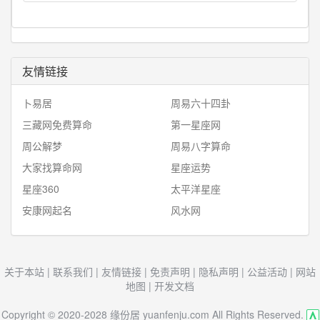
友情链接
卜易居
周易六十四卦
三藏网免费算命
第一星座网
周公解梦
周易八字算命
大家找算命网
星座运势
星座360
太平洋星座
安康网起名
风水网
关于本站
|
联系我们
|
友情链接
|
免责声明
|
隐私声明
|
公益活动
|
网站
地图
|
开发文档
Copyright © 2020-2028 缘份居 yuanfenju.com All Rights Reserved.