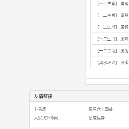
【十二生肖】 属
【十二生肖】 属
【十二生肖】 属
【十二生肖】 属
【十二生肖】 属兔
【风水理论】 风水
友情链接
卜易居
周易六十四卦
大家找算命网
星座运势