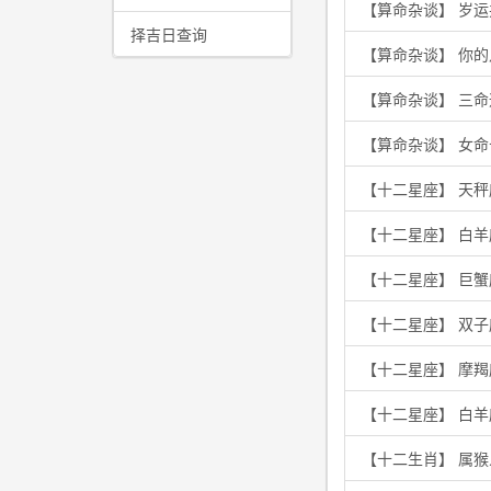
【算命杂谈】 岁
择吉日查询
【算命杂谈】 你
【算命杂谈】 三
【算命杂谈】 女
【十二星座】 天秤
【十二星座】 白
【十二星座】 巨
【十二星座】 双
【十二星座】 摩
【十二星座】 白
【十二生肖】 属