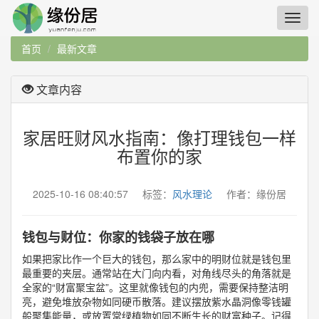
首页
最新文章
文章内容
家居旺财风水指南：像打理钱包一样
布置你的家
2025-10-16 08:40:57 标签：
风水理论
作者：缘份居
钱包与财位：你家的钱袋子放在哪
如果把家比作一个巨大的钱包，那么家中的明财位就是钱包里
最重要的夹层。通常站在大门向内看，对角线尽头的角落就是
全家的“财富聚宝盆”。这里就像钱包的内兜，需要保持整洁明
亮，避免堆放杂物如同硬币散落。建议摆放紫水晶洞像零钱罐
般聚集能量，或放置常绿植物如同不断生长的财富种子。记得