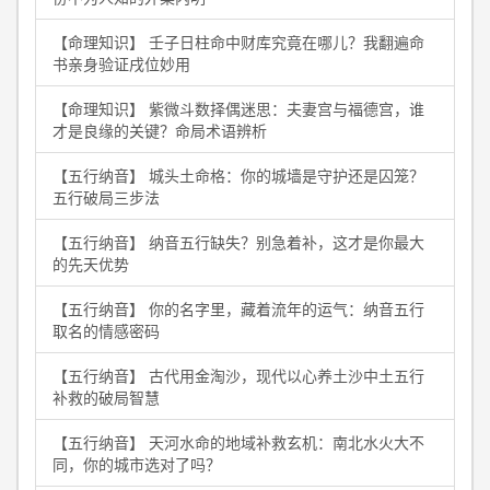
【命理知识】 壬子日柱命中财库究竟在哪儿？我翻遍命
书亲身验证戌位妙用
【命理知识】 紫微斗数择偶迷思：夫妻宫与福德宫，谁
才是良缘的关键？命局术语辨析
【五行纳音】 城头土命格：你的城墙是守护还是囚笼？
五行破局三步法
【五行纳音】 纳音五行缺失？别急着补，这才是你最大
的先天优势
【五行纳音】 你的名字里，藏着流年的运气：纳音五行
取名的情感密码
【五行纳音】 古代用金淘沙，现代以心养土沙中土五行
补救的破局智慧
【五行纳音】 天河水命的地域补救玄机：南北水火大不
同，你的城市选对了吗？