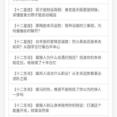
【十二星座】 双子座财运真相：善变是天赋更是财脉，
读懂星象分野才能启动福运
【十二星座】 摩羯座本月运势：管仲治国的三重锁，为
何偏偏此时解开？
【十二星座】 白羊座的爱情忠诚度：烈火真金还是来去
如风？从国学五行看白羊本心
【十二生肖】 属猴人为什么总遇烂桃花？找准你的本命
桃花位，格局错了十年白忙
【十二生肖】 属鸡人适合什么职业？从生肖运势看事业
进阶之路
【十二生肖】 属马的你，难道不是败给了你以为的快人
一步吗
【十二生肖】 属猴人别让身体拖垮你的财运：打通这个
能量开关，财富自然来