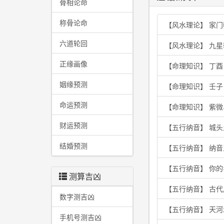
骨相论命
称骨论命
【风水理论】 家
六道轮回
【风水理论】 九
正缘画像
【命理知识】 丁
姻缘预测
【命理知识】 壬
命运预测
【命理知识】 紫
财运预测
【五行纳音】 城
结婚预测
【五行纳音】 纳
【五行纳音】 你
测算吉凶
【五行纳音】 古
数字测吉凶
【五行纳音】 天
手机号测吉凶