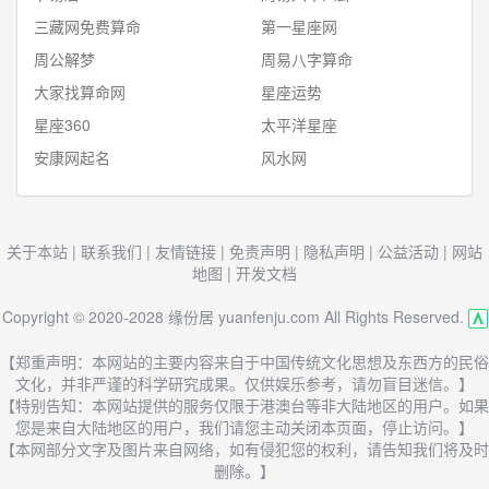
三藏网免费算命
第一星座网
周公解梦
周易八字算命
大家找算命网
星座运势
星座360
太平洋星座
安康网起名
风水网
关于本站
|
联系我们
|
友情链接
|
免责声明
|
隐私声明
|
公益活动
|
网站
地图
|
开发文档
Copyright © 2020-2028 缘份居 yuanfenju.com All Rights Reserved.
【郑重声明：本网站的主要内容来自于中国传统文化思想及东西方的民俗
文化，并非严谨的科学研究成果。仅供娱乐参考，请勿盲目迷信。】
【特别告知：本网站提供的服务仅限于港澳台等非大陆地区的用户。如果
您是来自大陆地区的用户，我们请您主动关闭本页面，停止访问。】
【本网部分文字及图片来自网络，如有侵犯您的权利，请告知我们将及时
删除。】