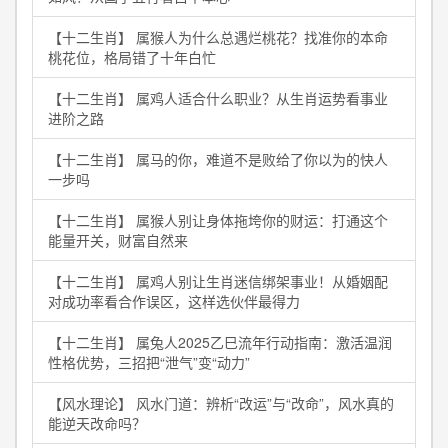
【十二生肖】 属猴人为什么总遇烂桃花？找准你的本命
桃花位，格局错了十年白忙
【十二生肖】 属鸡人适合什么职业？从生肖运势看事业
进阶之路
【十二生肖】 属马的你，难道不是败给了你以为的快人
一步吗
【十二生肖】 属猴人别让身体拖垮你的财运：打通这个
能量开关，财富自然来
【十二生肖】 属鸡人别让生肖迷信绑架事业！从婚姻配
对成功率看合作误区，这样选伙伴最得力
【十二生肖】 属兔人2025乙巳流年行动指南：激活温润
性格优势，三招把“泄气”变“动力”
【风水理论】 风水门道：辨析“改运”与“改命”，风水真的
能逆天改命吗？