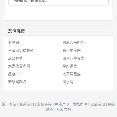
下的情感与健康玄机
友情链接
卜易居
周易六十四卦
三藏网免费算命
第一星座网
周公解梦
周易八字算命
大家找算命网
星座运势
星座360
太平洋星座
安康网起名
风水网
关于本站
|
联系我们
|
友情链接
|
免责声明
|
隐私声明
|
公益活动
|
网站
地图
|
开发文档