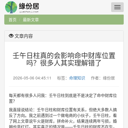
首页
最新文章
文章内容
壬午日柱真的会影响命中财库位置
吗？很多人其实理解错了
2026-05-06 04:45:11 标签：
命理知识
作者：缘份居
每天都有很多人问我：壬午日柱到底是不是决定了命中财库位
置？
我直接说结论：壬午日柱和财库位置有关系，但绝大多数人搞
反了方向。我之前遇到过一个做电商的小伙子，壬午日柱，看
了网上文章说午火是财库，拼命补火，结果连续两年亏损，婚
姻也亮红灯。其实真正的情况是——壬午日柱的财库不在午，