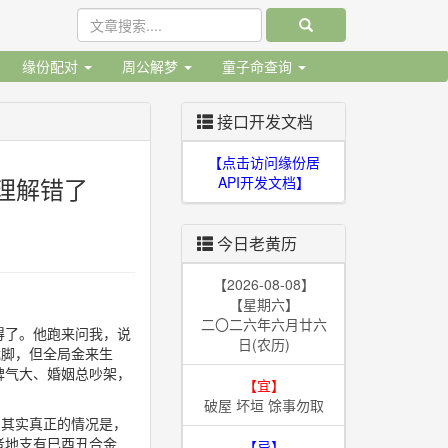
缘份配对
周公解梦
童子命查询
接口开发文档
【点击访问缘份居
理解错了
API开发文档】
今日老黄历
【2026-08-08】
【星期六】
二〇二六年六月廿六
得了。他跑来问我，说
日(农历)
截脚，但全局金来生
脾气大、婚姻总吵架，
【宜】
破屋 坏垣 馀事勿取
。其实真正的情况是，
者地支有巳酉丑合金
【忌】