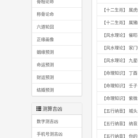
骨相论命
【十二生肖】 属
称骨论命
【十二生肖】 属
六道轮回
【风水理论】 催
正缘画像
【风水理论】 家
姻缘预测
【风水理论】 九
命运预测
【命理知识】 丁
财运预测
【命理知识】 壬
结婚预测
【命理知识】 紫
测算吉凶
【五行纳音】 城
数字测吉凶
【五行纳音】 纳
手机号测吉凶
【五行纳音】 你