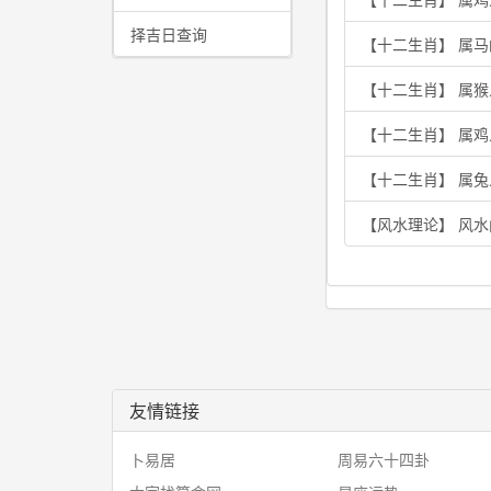
择吉日查询
【十二生肖】 属
【十二生肖】 属
【十二生肖】 属
【十二生肖】 属兔
【风水理论】 风水
友情链接
卜易居
周易六十四卦