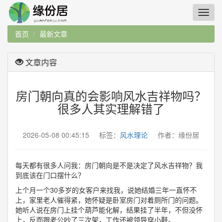
首页
最新文章
文章内容
房门朝向真的会影响风水吉祥物吗？
很多人其实理解错了
2026-05-08 00:45:15 标签：
风水理论
作者：缘份居
每天都有很多人问我：房门朝向是不是决定了风水吉祥物？我
到底该在门口摆什么？
上个月一个30多岁的女客户来找我，说她结婚三年一直怀不
上，家里老人催得紧，她怀疑是卧室房门对着厕所门的问题。
她听人说在房门上挂个葫芦能化解，结果挂了半年，不但没怀
上，反而跟老公吵了三次架，工作还被领导穿小鞋。