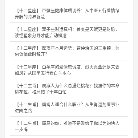
【十二星座】 巨蟹座健康体质调养：从中医五行看情绪
养脾的跨界智慧
【十二星座】 双子座财运真相：善变是天赋更是财脉，
读懂星象分野才能启动福运
【十二星座】 摩羯座本月运势：管仲治国的三重锁，为
何偏偏此时解开？
【十二星座】 白羊座的爱情忠诚度：烈火真金还是来去
如风？从国学五行看白羊本心
【十二生肖】 属猴人为什么总遇烂桃花？找准你的本命
桃花位，格局错了十年白忙
【十二生肖】 属鸡人适合什么职业？从生肖运势看事业
进阶之路
【十二生肖】 属马的你，难道不是败给了你以为的快人
一步吗