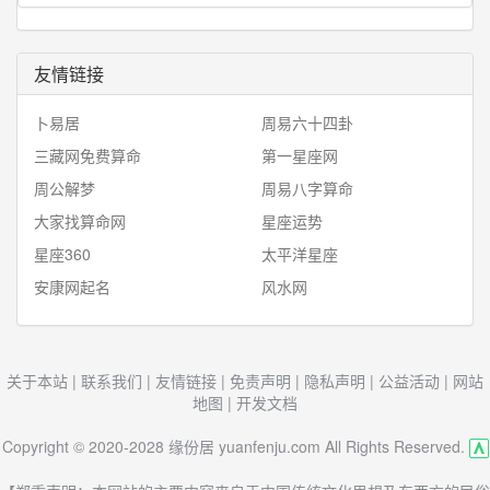
友情链接
卜易居
周易六十四卦
三藏网免费算命
第一星座网
周公解梦
周易八字算命
大家找算命网
星座运势
星座360
太平洋星座
安康网起名
风水网
关于本站
|
联系我们
|
友情链接
|
免责声明
|
隐私声明
|
公益活动
|
网站
地图
|
开发文档
Copyright © 2020-2028 缘份居 yuanfenju.com All Rights Reserved.