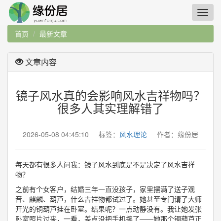
首页
最新文章
文章内容
镜子风水真的会影响风水吉祥物吗？
很多人其实理解错了
2026-05-08 04:45:10 标签：
风水理论
作者：缘份居
每天都有很多人问我：镜子风水到底是不是决定了风水吉祥
物？
之前有个女客户，结婚三年一直没孩子，家里摆满了送子观
音、麒麟、葫芦，什么吉祥物都试过了。她甚至专门请了大师
开光的铜葫芦挂在卧室。结果呢？一点动静没有。我让她发张
卧室照片过来，一看，差点没把手机摔了——她那个铜葫芦正