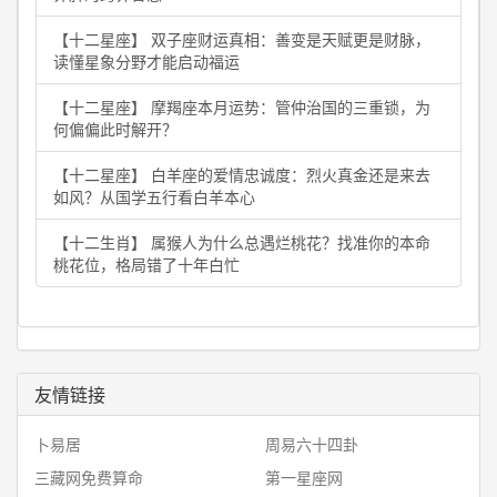
【十二星座】 双子座财运真相：善变是天赋更是财脉，
读懂星象分野才能启动福运
【十二星座】 摩羯座本月运势：管仲治国的三重锁，为
何偏偏此时解开？
【十二星座】 白羊座的爱情忠诚度：烈火真金还是来去
如风？从国学五行看白羊本心
【十二生肖】 属猴人为什么总遇烂桃花？找准你的本命
桃花位，格局错了十年白忙
友情链接
卜易居
周易六十四卦
三藏网免费算命
第一星座网