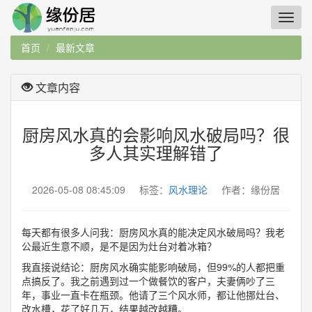
首页
最新文章
文章内容
厨房风水真的会影响风水破局吗？很
多人其实理解错了
2026-05-08 08:45:09 标签：
风水理论
作者：缘份居
每天都有很多人问我：厨房风水真的能决定风水破局吗？我老
公最近生意不顺，是不是因为灶台对着冰箱？
我直接说结论：厨房风水确实能影响破局，但99%的人都把重
点搞反了。我之前遇到过一个做餐饮的客户，夫妻俩吵了三
年，事业一直卡在瓶颈。他请了三个风水师，都让他挪灶台、
改水槽，花了好几万，结果越改越糟。