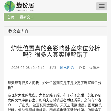
首页
最新文章
文章内容
炉灶位置真的会影响卧室床位分析
吗？很多人其实理解错了
2026-05-08 12:45:12 标签：
风水理论
作者：缘份居
每天都有很多人问我：炉灶位置到底是不是决定了卧室床位分
析？
我理解大家的焦虑。尤其是结了婚、有了孩子之后，总担心厨
房的火气冲到卧室，影响夫妻感情或者睡眠质量。之前有个客
户，30岁出头，做互联网运营的，天天加班到凌晨，回家倒头
就睡，但总觉得越睡越累，跟老婆也动不动就吵架。他翻遍了