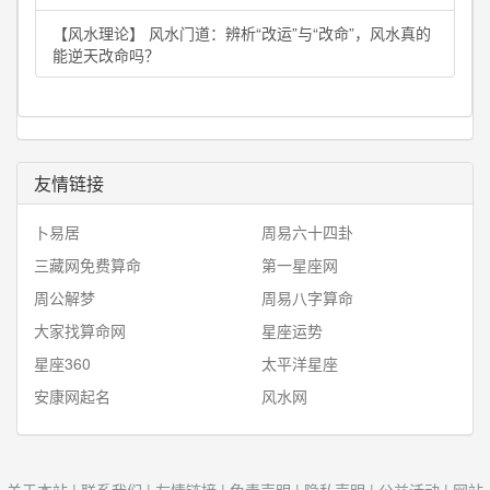
【风水理论】 风水门道：辨析“改运”与“改命”，风水真的
能逆天改命吗？
友情链接
卜易居
周易六十四卦
三藏网免费算命
第一星座网
周公解梦
周易八字算命
大家找算命网
星座运势
星座360
太平洋星座
安康网起名
风水网