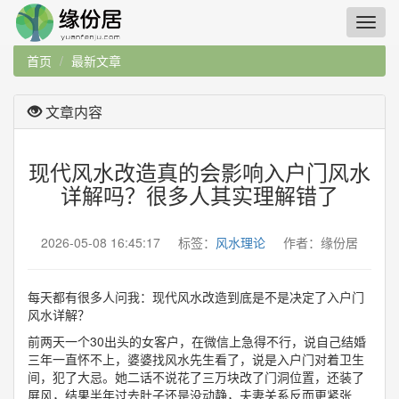
首页
最新文章
文章内容
现代风水改造真的会影响入户门风水
详解吗？很多人其实理解错了
2026-05-08 16:45:17 标签：
风水理论
作者：缘份居
每天都有很多人问我：现代风水改造到底是不是决定了入户门
风水详解？
前两天一个30出头的女客户，在微信上急得不行，说自己结婚
三年一直怀不上，婆婆找风水先生看了，说是入户门对着卫生
间，犯了大忌。她二话不说花了三万块改了门洞位置，还装了
屏风，结果半年过去肚子还是没动静，夫妻关系反而更紧张