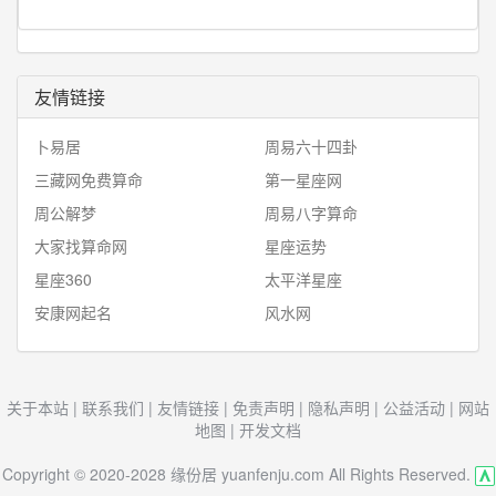
友情链接
卜易居
周易六十四卦
三藏网免费算命
第一星座网
周公解梦
周易八字算命
大家找算命网
星座运势
星座360
太平洋星座
安康网起名
风水网
关于本站
|
联系我们
|
友情链接
|
免责声明
|
隐私声明
|
公益活动
|
网站
地图
|
开发文档
Copyright © 2020-2028 缘份居 yuanfenju.com All Rights Reserved.