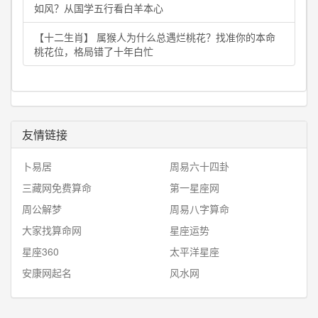
如风？从国学五行看白羊本心
【十二生肖】 属猴人为什么总遇烂桃花？找准你的本命
桃花位，格局错了十年白忙
友情链接
卜易居
周易六十四卦
三藏网免费算命
第一星座网
周公解梦
周易八字算命
大家找算命网
星座运势
星座360
太平洋星座
安康网起名
风水网