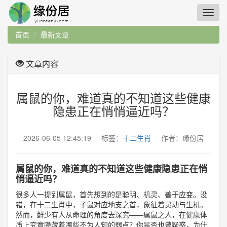
首页
最新文章
文章内容
属鼠的你，难道真的不知道这些健康
隐患正在悄悄逼近吗？
2026-06-05 12:45:19 标签：
十二生肖
作者：缘份居
属鼠的你，难道真的不知道这些健康隐患正在悄
悄逼近吗？
很多人一提到属鼠，首先想到的是聪明、机灵、善于应变。没
错，在十二生肖中，子鼠对应地支之首，象征着灵动与生机。
然而，鲜少有人从命理的角度去深究——属鼠之人，在健康体
质上究竟隐藏着哪些不为人知的弱点？你是否也曾疑惑，为什