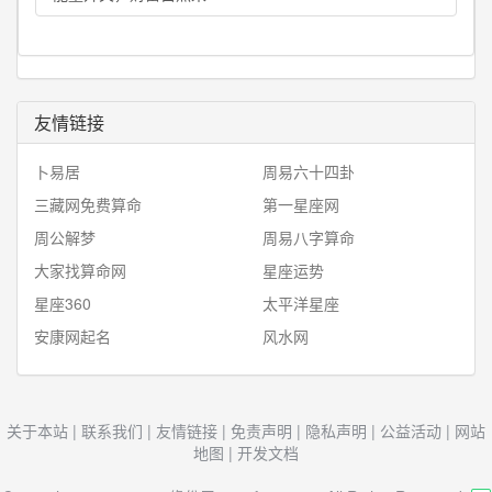
友情链接
卜易居
周易六十四卦
三藏网免费算命
第一星座网
周公解梦
周易八字算命
大家找算命网
星座运势
星座360
太平洋星座
安康网起名
风水网
关于本站
|
联系我们
|
友情链接
|
免责声明
|
隐私声明
|
公益活动
|
网站
地图
|
开发文档