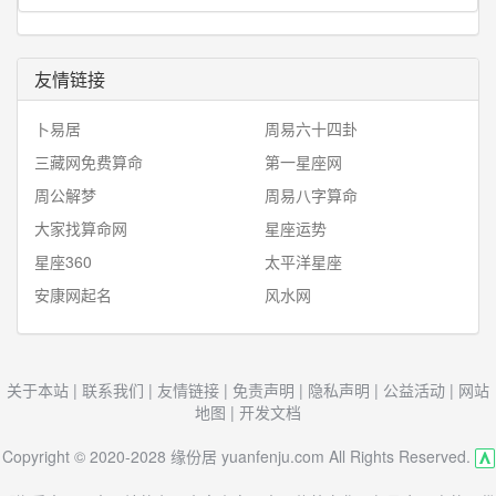
友情链接
卜易居
周易六十四卦
三藏网免费算命
第一星座网
周公解梦
周易八字算命
大家找算命网
星座运势
星座360
太平洋星座
安康网起名
风水网
关于本站
|
联系我们
|
友情链接
|
免责声明
|
隐私声明
|
公益活动
|
网站
地图
|
开发文档
Copyright © 2020-2028 缘份居 yuanfenju.com All Rights Reserved.