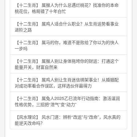
【十二生肖】 属猴人为什么总遇烂桃花？找准你的本命
桃花位，格局错了十年白忙
【十二生肖】 属鸡人适合什么职业？从生肖运势看事业
进阶之路
【十二生肖】 属马的你，难道不是败给了你以为的快人
一步吗
【十二生肖】 属猴人别让身体拖垮你的财运：打通这个
能量开关，财富自然来
【十二生肖】 属鸡人别让生肖迷信绑架事业！从婚姻配
对成功率看合作误区，这样选伙伴最得力
【十二生肖】 属兔人2025乙巳流年行动指南：激活温润
性格优势，三招把“泄气”变“动力”
【风水理论】 风水门道：辨析“改运”与“改命”，风水真的
能逆天改命吗？