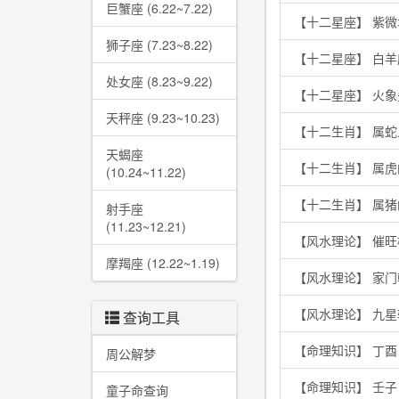
巨蟹座 (6.22~7.22)
【十二星座】 紫
狮子座 (7.23~8.22)
【十二星座】 白
处女座 (8.23~9.22)
【十二星座】 火
天秤座 (9.23~10.23)
【十二生肖】 属
天蝎座
【十二生肖】 属
(10.24~11.22)
【十二生肖】 属
射手座
(11.23~12.21)
【风水理论】 催
摩羯座 (12.22~1.19)
【风水理论】 家
【风水理论】 九
查询工具
【命理知识】 丁
周公解梦
【命理知识】 壬
童子命查询