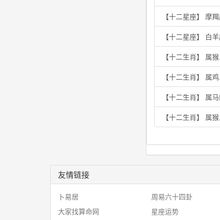
【十二星座】 摩
【十二星座】 白
【十二生肖】 属
【十二生肖】 属
【十二生肖】 属
【十二生肖】 属
友情链接
卜易居
周易六十四卦
大家找算命网
星座运势