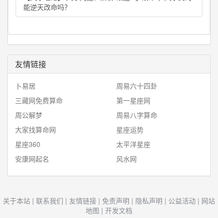
能逆天改命吗？
友情链接
卜易居
周易六十四卦
三藏网免费算命
第一星座网
周公解梦
周易八字算命
大家找算命网
星座运势
星座360
太平洋星座
安康网起名
风水网
关于本站
|
联系我们
|
友情链接
|
免责声明
|
隐私声明
|
公益活动
|
网站
地图
|
开发文档