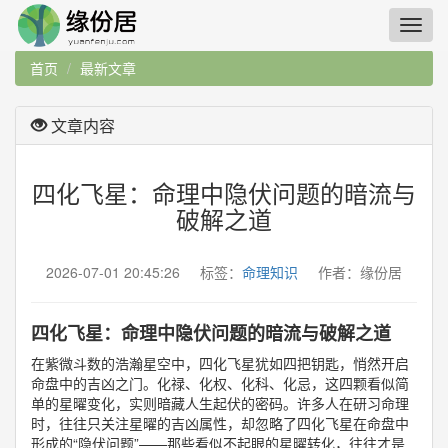
首页
最新文章
文章内容
四化飞星：命理中隐伏问题的暗流与
破解之道
2026-07-01 20:45:26 标签：
命理知识
作者：缘份居
四化飞星：命理中隐伏问题的暗流与破解之道
在紫微斗数的浩瀚星空中，四化飞星犹如四把钥匙，悄然开启
命盘中的吉凶之门。化禄、化权、化科、化忌，这四颗看似简
单的星曜变化，实则暗藏人生起伏的密码。许多人在研习命理
时，往往只关注星曜的吉凶属性，却忽略了四化飞星在命盘中
形成的“隐伏问题”——那些看似不起眼的星曜转化，往往才是