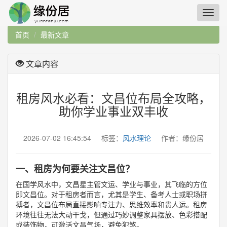
首页
最新文章
文章内容
租房风水必看：文昌位布局全攻略，
助你学业事业双丰收
2026-07-02 16:45:54 标签：
风水理论
作者：缘份居
一、租房为何要关注文昌位？
在国学风水中，文昌星主管文运、学业与事业，其飞临的方位
即文昌位。对于租房者而言，尤其是学生、备考人士或职场拼
搏者，文昌位布局直接影响专注力、思维效率和贵人运。租房
环境往往无法大动干戈，但通过巧妙调整家具摆放、色彩搭配
或装饰物，可激活文昌气场，避免犯煞。