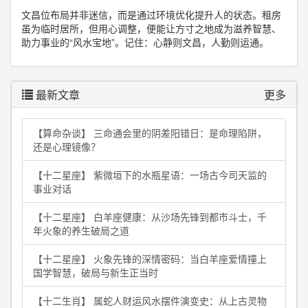
文昌位布局并非迷信，而是通过环境优化提升人的状态。租房
虽为临时居所，但用心调整，便能让方寸之地成为滋养智慧、
助力事业的“风水宝地”。记住：心静则文昌，人勤则运通。
最新文章
更多
【算命杂谈】 三命通会里的阴差阳错日：是命理陷阱，
还是心理镜像？
【十二星座】 紫微垣下的水瓶星语：一场古今司天监的
事业对话
【十二星座】 白羊座健康：从沙场先锋到都市斗士，千
年火象的养生破局之道
【十二星座】 火象先锋的深情密码：当白羊座爱情撞上
国学智慧，破局与新生正当时
【十二生肖】 属蛇人财运风水摆件演变史：从上古灵物