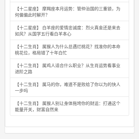
【十二星座】 摩羯座本月运势：管仲治国的三重锁，为
何偏偏此时解开？
【十二星座】 白羊座的爱情忠诚度：烈火真金还是来去
如风？从国学五行看白羊本心
【十二生肖】 属猴人为什么总遇烂桃花？找准你的本命
桃花位，格局错了十年白忙
【十二生肖】 属鸡人适合什么职业？从生肖运势看事业
进阶之路
【十二生肖】 属马的你，难道不是败给了你以为的快人
一步吗
【十二生肖】 属猴人别让身体拖垮你的财运：打通这个
能量开关，财富自然来