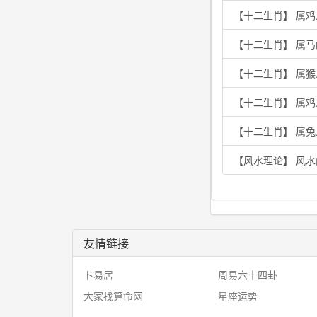
【十二生肖】 属
【十二生肖】 属
【十二生肖】 属
【十二生肖】 属
【十二生肖】 属兔
【风水理论】 风水
友情链接
卜易居
周易六十四卦
大家找算命网
星座运势