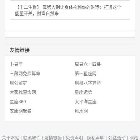
【十二生肖】 属猴人别让身体拖垮你的财运：打通这个
能量开关，财富自然来
友情链接
卜易居
周易六十四卦
三藏网免费算命
第一星座网
周公解梦
周易八字算命
大家找算命网
星座运势
星座360
太平洋星座
安康网起名
风水网
关于本站
|
联系我们
|
友情链接
|
免责声明
|
隐私声明
|
公益活动
|
网站