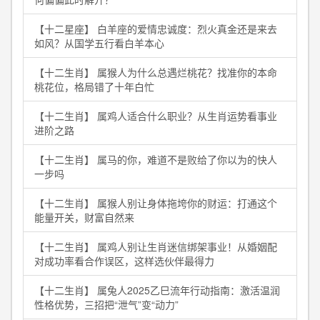
【十二星座】 白羊座的爱情忠诚度：烈火真金还是来去
如风？从国学五行看白羊本心
【十二生肖】 属猴人为什么总遇烂桃花？找准你的本命
桃花位，格局错了十年白忙
【十二生肖】 属鸡人适合什么职业？从生肖运势看事业
进阶之路
【十二生肖】 属马的你，难道不是败给了你以为的快人
一步吗
【十二生肖】 属猴人别让身体拖垮你的财运：打通这个
能量开关，财富自然来
【十二生肖】 属鸡人别让生肖迷信绑架事业！从婚姻配
对成功率看合作误区，这样选伙伴最得力
【十二生肖】 属兔人2025乙巳流年行动指南：激活温润
性格优势，三招把“泄气”变“动力”