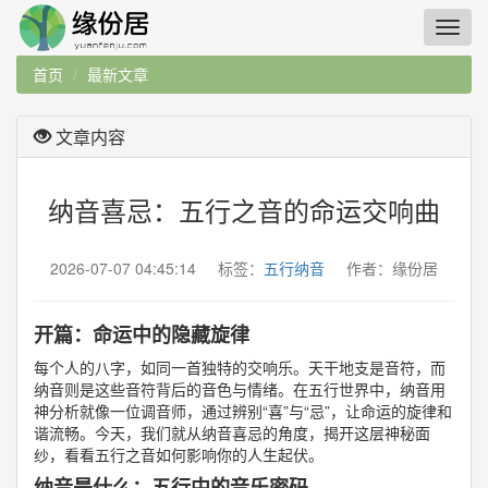
首页
最新文章
文章内容
纳音喜忌：五行之音的命运交响曲
2026-07-07 04:45:14 标签：
五行纳音
作者：缘份居
开篇：命运中的隐藏旋律
每个人的八字，如同一首独特的交响乐。天干地支是音符，而
纳音则是这些音符背后的音色与情绪。在五行世界中，纳音用
神分析就像一位调音师，通过辨别“喜”与“忌”，让命运的旋律和
谐流畅。今天，我们就从纳音喜忌的角度，揭开这层神秘面
纱，看看五行之音如何影响你的人生起伏。
纳音是什么：五行中的音乐密码