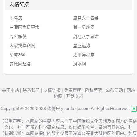
友情链接
卜易居
周易六十四卦
三藏网免费算命
第一星座网
周公解梦
周易八字算命
大家找算命网
星座运势
星座360
太平洋星座
安康网起名
风水网
关于本站
|
联系我们
|
友情链接
|
免责声明
|
隐私声明
|
公益活动
|
网站
地图
|
开发文档
Copyright © 2020-2028 缘份居 yuanfenju.com All Rights Reserved.
【郑重声明：本网站的主要内容来自于中国传统文化思想及东西方的民俗
文化，并非严谨的科学研究成果。仅供娱乐参考，请勿盲目迷信。】
【特别告知：本网站提供的服务仅限于港澳台等非大陆地区的用户。如果