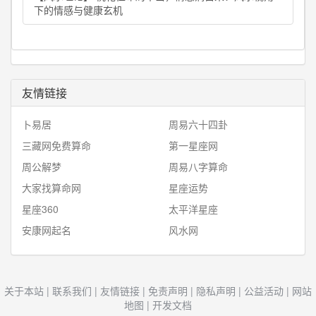
下的情感与健康玄机
友情链接
卜易居
周易六十四卦
三藏网免费算命
第一星座网
周公解梦
周易八字算命
大家找算命网
星座运势
星座360
太平洋星座
安康网起名
风水网
关于本站
|
联系我们
|
友情链接
|
免责声明
|
隐私声明
|
公益活动
|
网站
地图
|
开发文档