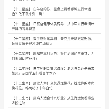
【十二星座】 白羊座的你，星盘上藏着哪种五行幸运
色？敢不敢来测一测！
【十二星座】 巨蟹座健康体质调养：从中医五行看情绪
养脾的跨界智慧
【十二星座】 双子座财运真相：善变是天赋更是财脉，
读懂星象分野才能启动福运
【十二星座】 摩羯座本月运势：管仲治国的三重锁，为
何偏偏此时解开？
【十二星座】 白羊座的爱情忠诚度：烈火真金还是来去
如风？从国学五行看白羊本心
【十二生肖】 属猴人为什么总遇烂桃花？找准你的本命
桃花位，格局错了十年白忙
【十二生肖】 属鸡人适合什么职业？从生肖运势看事业
进阶之路