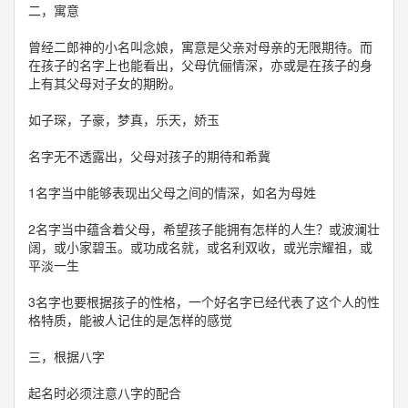
二，寓意
曾经二郎神的小名叫念娘，寓意是父亲对母亲的无限期待。而
在孩子的名字上也能看出，父母伉俪情深，亦或是在孩子的身
上有其父母对子女的期盼。
如子琛，子豪，梦真，乐天，娇玉
名字无不透露出，父母对孩子的期待和希冀
1名字当中能够表现出父母之间的情深，如名为母姓
2名字当中蕴含着父母，希望孩子能拥有怎样的人生？或波澜壮
阔，或小家碧玉。或功成名就，或名利双收，或光宗耀祖，或
平淡一生
3名字也要根据孩子的性格，一个好名字已经代表了这个人的性
格特质，能被人记住的是怎样的感觉
三，根据八字
起名时必须注意八字的配合