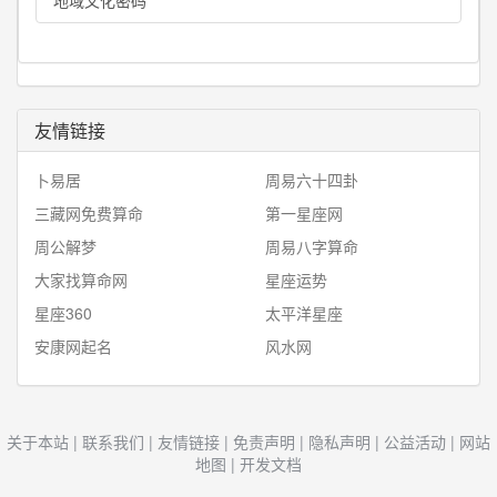
地域文化密码
友情链接
卜易居
周易六十四卦
三藏网免费算命
第一星座网
周公解梦
周易八字算命
大家找算命网
星座运势
星座360
太平洋星座
安康网起名
风水网
关于本站
|
联系我们
|
友情链接
|
免责声明
|
隐私声明
|
公益活动
|
网站
地图
|
开发文档