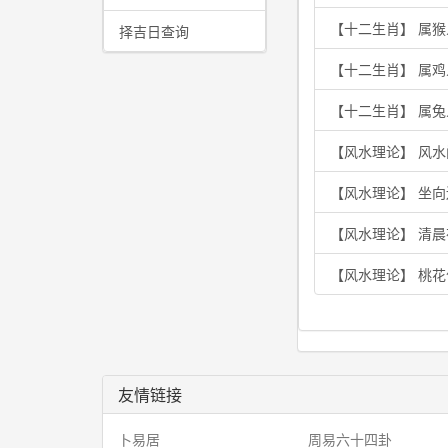
【十二生肖】 属
择吉日查询
【十二生肖】 属
【十二生肖】 属兔
【风水理论】 风水
【风水理论】 坐
【风水理论】 清
【风水理论】 桃
友情链接
卜易居
周易六十四卦