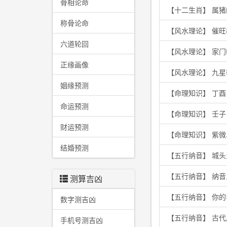
骨相论命
【十二生肖】 属
称骨论命
【风水理论】 催
六道轮回
【风水理论】 家
正缘画像
【风水理论】 九
姻缘预测
【命理知识】 丁
命运预测
【命理知识】 壬
财运预测
【命理知识】 紫
结婚预测
【五行纳音】 城
【五行纳音】 纳
测算吉凶
【五行纳音】 你
数字测吉凶
【五行纳音】 古
手机号测吉凶