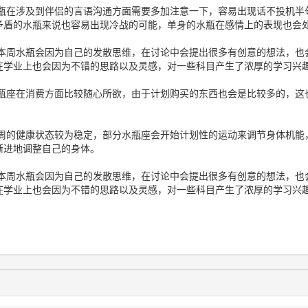
水瓶在涉及到伴侣的言语沟通方面需要多加注意一下，容易出现话不投机半
矛盾的水瓶来说也容易出现冷战的可能，单身的水瓶在感情上的表现也会
上本周水瓶会因为自己的发散思维，在讨论中会提出很多有创意的想法，也
在学业上也会因为不错的思路以及灵感，对一些科目产生了浓厚的学习兴
水瓶座在消费方面比较随心所欲，由于计划购买的东西也会是比较多的，这
本周的健康状态较为稳定，部分水瓶座会开始计划性的运动来调节身体机能
渐进地调整自己的身体。
上本周水瓶会因为自己的发散思维，在讨论中会提出很多有创意的想法，也
在学业上也会因为不错的思路以及灵感，对一些科目产生了浓厚的学习兴