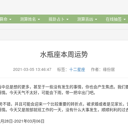
据算命
测算姓名
摇卦占卜
测算吉凶
在线抽签
水瓶座本周运势
2021-03-05 13:46:47 标签：
十二星座
作者：缘份居
当中总是想的更多，甚至于一些没有发生的事情，你也会产生焦虑。我们
感情。今天天气不太好，可能会下雨，带一把伞出门吧。
势不错，并且可能会迎来一个比较重要的转折点，被求婚或者是见家长，
感情。今天又是按部就班工作的一天，没有什么大事发生，顺顺利利的过
月28日-2021年03月06日