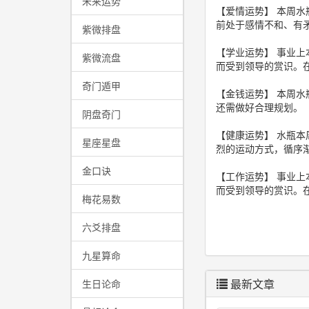
未来运势
【爱情运势】 本周
前处于感情不和、有
紫微排盘
【学业运势】 事业
紫微流盘
而受到领导的赏识。
奇门遁甲
【金钱运势】 本周
还需做好合理规划。
阴盘奇门
【健康运势】 水瓶
星座星盘
烈的运动方式，循序
金口诀
【工作运势】 事业
而受到领导的赏识。
梅花易数
六爻排盘
九星算命
最新文章
生日论命