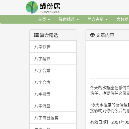
首页
算命精选
西方占星
大数
算命精选
文章内容
八字测算
八字精算
八字合婚
八字合盘
今天的水瓶座在感情
信任，也要信任这份
八字排盘
今天水瓶座的感情运
八字流盘
接影响到你们今后的
八字每日运势
有效日期】 2021年02